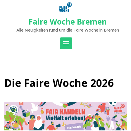
Skip
to
content
Faire Woche Bremen
Alle Neuigkeiten rund um die Faire Woche in Bremen
Toggle navigation
Die Faire Woche 2026