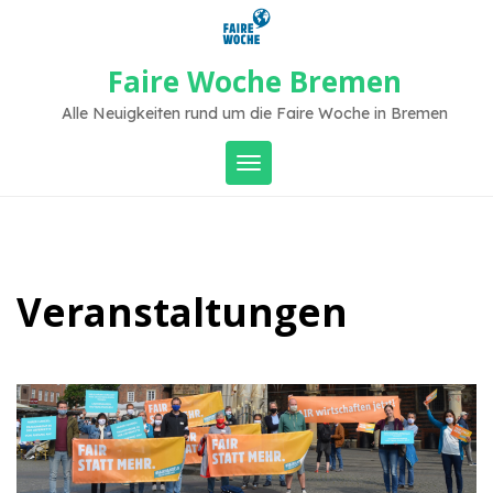
Skip
to
content
Faire Woche Bremen
Alle Neuigkeiten rund um die Faire Woche in Bremen
Toggle navigation
Veranstaltungen